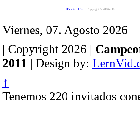
JEvents v1.5.2
Copyright © 2006-2009
Viernes, 07. Agosto 2026
| Copyright 2026 |
Campeon
2011
| Design by:
LernVid.
↑
Tenemos 220 invitados cone