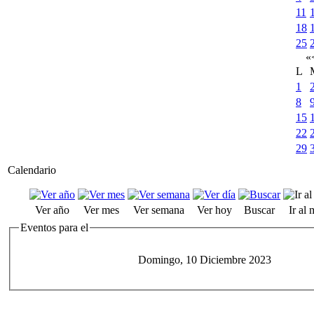
11
18
25
«
L
1
8
15
22
29
Calendario
Ver año
Ver mes
Ver semana
Ver hoy
Buscar
Ir al
Eventos para el
Domingo, 10 Diciembre 2023