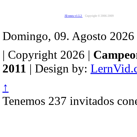
JEvents v1.5.2
Copyright © 2006-2009
Domingo, 09. Agosto 2026
| Copyright 2026 |
Campeon
2011
| Design by:
LernVid.
↑
Tenemos 237 invitados cone