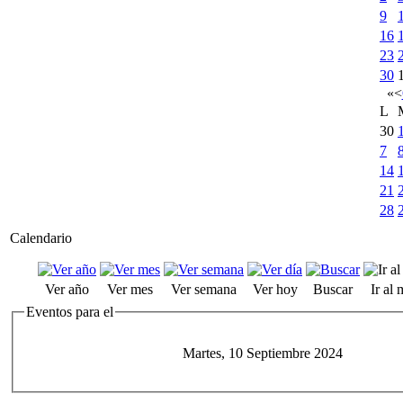
9
16
23
30
«
<
L
30
7
14
21
28
Calendario
Ver año
Ver mes
Ver semana
Ver hoy
Buscar
Ir al
Eventos para el
Martes, 10 Septiembre 2024