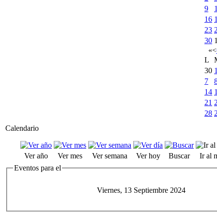
9
16
23
30
«
<
L
30
7
14
21
28
Calendario
Ver año
Ver mes
Ver semana
Ver hoy
Buscar
Ir al
Eventos para el
Viernes, 13 Septiembre 2024