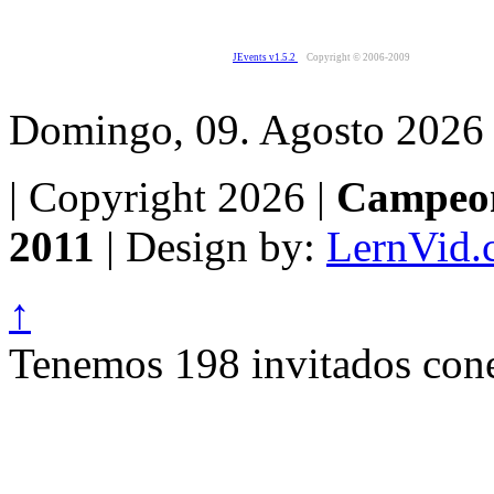
JEvents v1.5.2
Copyright © 2006-2009
Domingo, 09. Agosto 2026
| Copyright 2026 |
Campeon
2011
| Design by:
LernVid.
↑
Tenemos 198 invitados cone