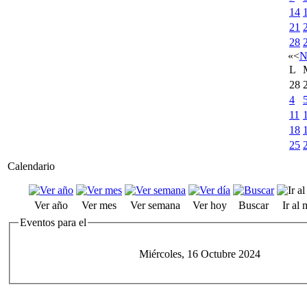
14
21
28
«
<
N
L
28
4
11
18
25
Calendario
Ver año
Ver mes
Ver semana
Ver hoy
Buscar
Ir al
Eventos para el
Miércoles, 16 Octubre 2024