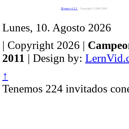
JEvents v1.5.2
Copyright © 2006-2009
Lunes, 10. Agosto 2026
| Copyright 2026 |
Campeon
2011
| Design by:
LernVid.
↑
Tenemos 224 invitados cone