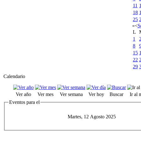
11
18
25
«
<
S
L
1
8
15
22
29
Calendario
Ver año
Ver mes
Ver semana
Ver hoy
Buscar
Ir al
Eventos para el
Martes, 12 Agosto 2025