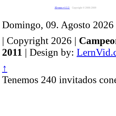
JEvents v1.5.2
Copyright © 2006-2009
Domingo, 09. Agosto 2026
| Copyright 2026 |
Campeon
2011
| Design by:
LernVid.
↑
Tenemos 240 invitados cone