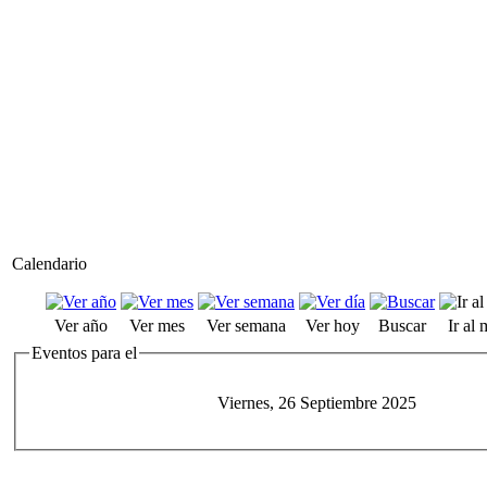
Calendario
Ver año
Ver mes
Ver semana
Ver hoy
Buscar
Ir al
Eventos para el
Viernes, 26 Septiembre 2025