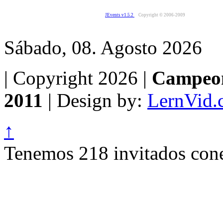
JEvents v1.5.2
Copyright © 2006-2009
Sábado, 08. Agosto 2026
| Copyright 2026 |
Campeon
2011
| Design by:
LernVid.
↑
Tenemos 218 invitados cone