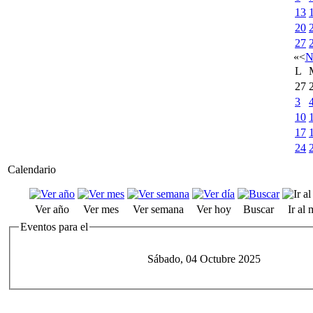
13
20
27
«
<
N
L
27
3
10
17
24
Calendario
Ver año
Ver mes
Ver semana
Ver hoy
Buscar
Ir al
Eventos para el
Sábado, 04 Octubre 2025