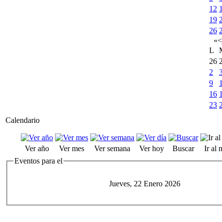
12
19
26
«
<
L
26
2
9
16
23
Calendario
Ver año
Ver mes
Ver semana
Ver hoy
Buscar
Ir al
Eventos para el
Jueves, 22 Enero 2026