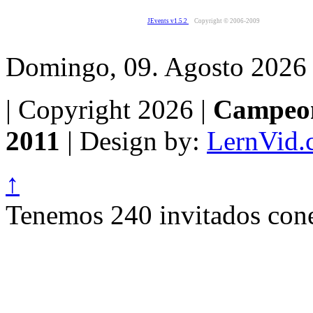
JEvents v1.5.2
Copyright © 2006-2009
Domingo, 09. Agosto 2026
| Copyright 2026 |
Campeon
2011
| Design by:
LernVid.
↑
Tenemos 240 invitados cone