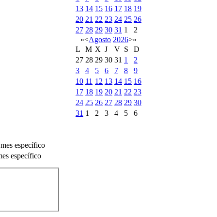
13
14
15
16
17
18
19
20
21
22
23
24
25
26
27
28
29
30
31
1
2
«
<
Agosto
2026
>
»
L
M
X
J
V
S
D
27
28
29
30
31
1
2
3
4
5
6
7
8
9
10
11
12
13
14
15
16
17
18
19
20
21
22
23
24
25
26
27
28
29
30
31
1
2
3
4
5
6
 mes específico