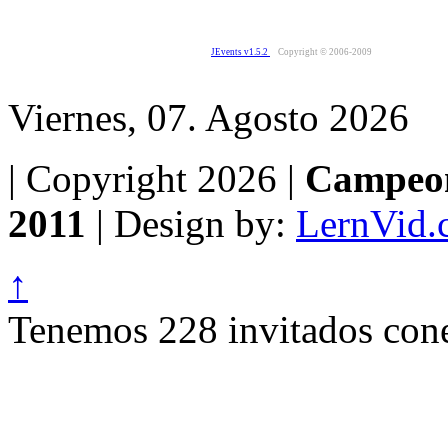
JEvents v1.5.2
Copyright © 2006-2009
Viernes, 07. Agosto 2026
| Copyright 2026 |
Campeon
2011
| Design by:
LernVid.
↑
Tenemos 228 invitados cone