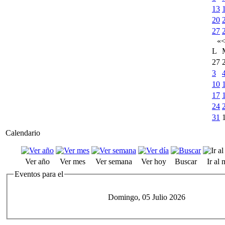
13
20
27
«
L
27
3
10
17
24
31
Calendario
Ver año
Ver mes
Ver semana
Ver hoy
Buscar
Ir al
Eventos para el
Domingo, 05 Julio 2026