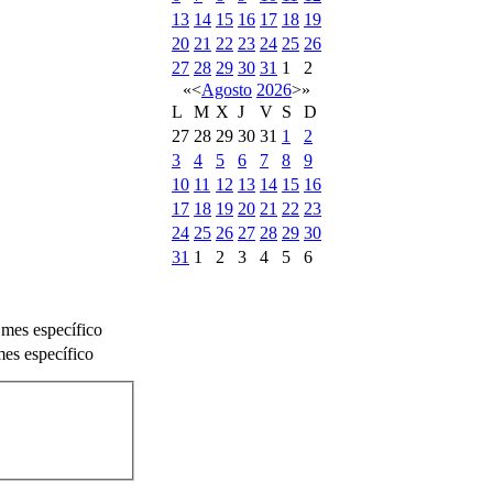
13
14
15
16
17
18
19
20
21
22
23
24
25
26
27
28
29
30
31
1
2
«
<
Agosto
2026
>
»
L
M
X
J
V
S
D
27
28
29
30
31
1
2
3
4
5
6
7
8
9
10
11
12
13
14
15
16
17
18
19
20
21
22
23
24
25
26
27
28
29
30
31
1
2
3
4
5
6
 mes específico