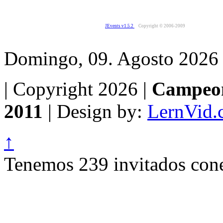
JEvents v1.5.2
Copyright © 2006-2009
Domingo, 09. Agosto 2026
| Copyright 2026 |
Campeon
2011
| Design by:
LernVid.
↑
Tenemos 239 invitados cone