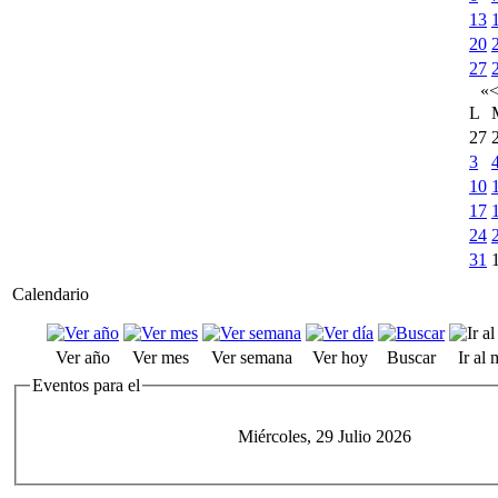
13
20
27
«
L
27
3
10
17
24
31
Calendario
Ver año
Ver mes
Ver semana
Ver hoy
Buscar
Ir al
Eventos para el
Miércoles, 29 Julio 2026