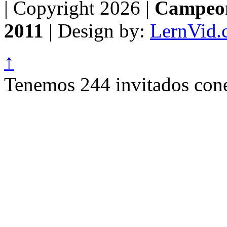
| Copyright 2026 |
Campeon
2011
| Design by:
LernVid.
↑
Tenemos 244 invitados cone