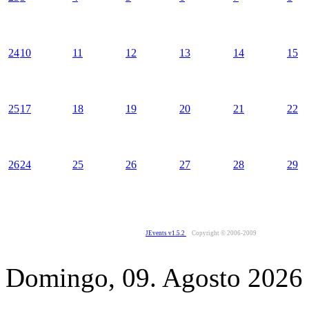
24
10
11
12
13
14
15
25
17
18
19
20
21
22
26
24
25
26
27
28
29
JEvents v1.5.2
Copyright © 2006-2009
Domingo, 09. Agosto 2026