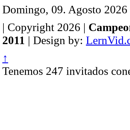
Domingo, 09. Agosto 2026
| Copyright 2026 |
Campeon
2011
| Design by:
LernVid.
↑
Tenemos 247 invitados cone